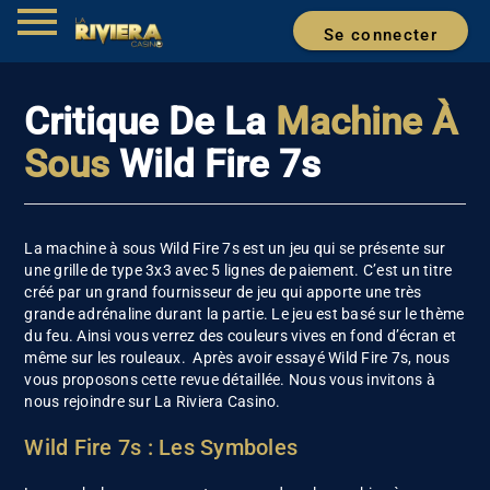
menu
Se connecter
Critique De La
Machine À
Sous
Wild Fire 7s
La machine à sous Wild Fire 7s est un jeu qui se présente sur
une grille de type 3x3 avec 5 lignes de paiement. C’est un titre
créé par un grand fournisseur de jeu qui apporte une très
grande adrénaline durant la partie. Le jeu est basé sur le thème
du feu. Ainsi vous verrez des couleurs vives en fond d’écran et
même sur les rouleaux. Après avoir essayé Wild Fire 7s, nous
vous proposons cette revue détaillée. Nous vous invitons à
nous rejoindre sur La Riviera Casino.
Wild Fire 7s : Les Symboles