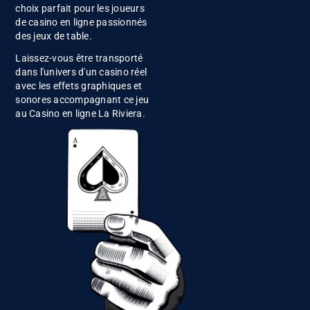
choix parfait pour les joueurs
de casino en ligne passionnés
des jeux de table.
Laissez-vous être transporté
dans l'univers d'un casino réel
avec les effets graphiques et
sonores accompagnant ce jeu
au Casino en ligne La Riviera.