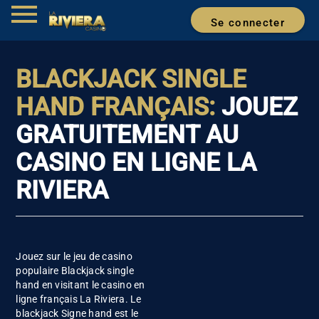
menu
Se connecter
BLACKJACK SINGLE
HAND FRANÇAIS:
JOUEZ
GRATUITEMENT AU
CASINO EN LIGNE LA
RIVIERA
Jouez sur le jeu de casino
populaire Blackjack single
hand en visitant le casino en
ligne français La Riviera. Le
blackjack Signe hand est le