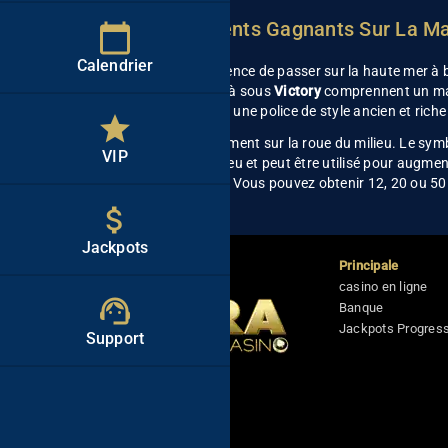
Lignes De Paiements Gagnants Sur La Ma
calendar_today
Calendrier
Vous apprécierez l'expérience de passer sur la haute mer à 
trouverez sur la machine à sous
Victory
comprennent un mari
également présents, avec une police de style ancien et riche
star
Vous le retrouverez seulement sur la roue du milieu. Le sym
VIP
symbole scatter pour ce jeu et peut être utilisé pour augme
donne des tours gratuits. Vous pouvez obtenir 12, 20 ou 50
attach_money
Jackpots
Principale
casino en ligne
support_agent
Banque
Jackpots Progress
Support