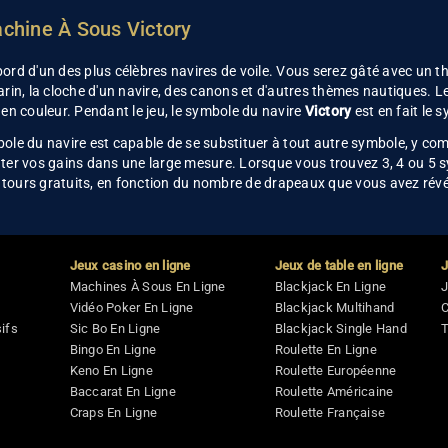
chine À Sous Victory
bord d'un des plus célèbres navires de voile. Vous serez gâté avec un 
n, la cloche d'un navire, des canons et d'autres thèmes nautiques. L
 en couleur. Pendant le jeu, le symbole du navire
Victory
est en fait le 
bole du navire est capable de se substituer à tout autre symbole, y co
nter vos gains dans une large mesure. Lorsque vous trouvez 3, 4 ou 5 s
 tours gratuits, en fonction du nombre de drapeaux que vous avez révé
Jeux casino en ligne
Jeux de table en ligne
J
Machines À Sous En Ligne
Blackjack En Ligne
J
Vidéo Poker En Ligne
Blackjack Multihand
C
ifs
Sic Bo En Ligne
Blackjack Single Hand
T
Bingo En Ligne
Roulette En Ligne
Keno En Ligne
Roulette Européenne
Baccarat En Ligne
Roulette Américaine
Craps En Ligne
Roulette Française