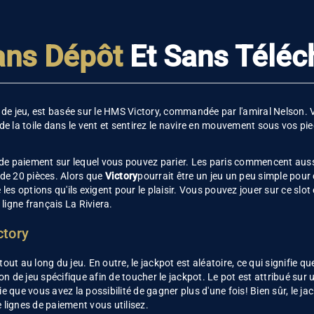
ans Dépôt
Et Sans Télé
de jeu, est basée sur le HMS Victory, commandée par l'amiral Nelson.
 de la toile dans le vent et sentirez le navire en mouvement sous vos pi
s de paiement sur lequel vous pouvez parier. Les paris commencent aus
de 20 pièces. Alors que
Victory
pourrait être un jeu un peu simple pour 
s options qu'ils exigent pour le plaisir. Vous pouvez jouer sur ce slot 
ligne français La Riviera.
ctory
out au long du jeu. En outre, le jackpot est aléatoire, ce qui signifie q
n de jeu spécifique afin de toucher le jackpot. Le pot est attribué sur
e que vous avez la possibilité de gagner plus d'une fois! Bien sûr, le ja
lignes de paiement vous utilisez.