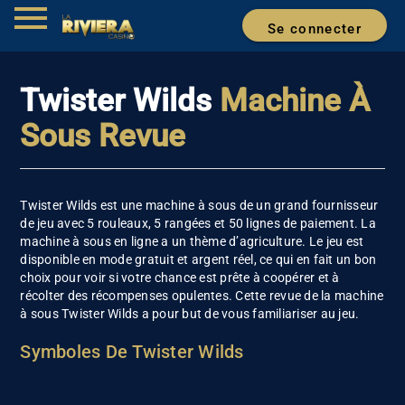
menu
Se connecter
Twister Wilds
Machine À
Sous Revue
Twister Wilds est une machine à sous de un grand fournisseur
de jeu avec 5 rouleaux, 5 rangées et 50 lignes de paiement. La
machine à sous en ligne a un thème d’agriculture. Le jeu est
disponible en mode gratuit et argent réel, ce qui en fait un bon
choix pour voir si votre chance est prête à coopérer et à
récolter des récompenses opulentes. Cette revue de la machine
à sous Twister Wilds a pour but de vous familiariser au jeu.
Symboles De Twister Wilds