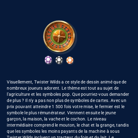
Visuellement, Twister Wilds a ce style de dessin animé que de
nombreux joueurs adorent. Le thème est tout au sujet de
l'agriculture et les symboles pop. Que pourriez-vous demander
de plus ? Il n'y a pas non plus de symboles de cartes. Avec un
prix pouvant atteindre 1 500 fois votre mise, le fermier est le
symbole le plus rémunérateur. Viennent ensuite le jeune
garçon, la maison, la vache et le cochon. Le niveau
intermédiaire comprend le mouton, le chat et la grange, tandis
que les symboles les moins payants de la machine à sous
Twister Wilds incluent un tracteur, du foin et du lait. Le