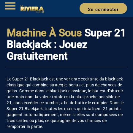
menu
Se connecter
Machine À Sous
Super 21
Blackjack : Jouez
Gratuitement
Le Super 21 Blackjack est une variante excitante du blackjack
classique qui combine stratégie, bonus et plus de chances de
gains. Comme dans le blackjack classique, le but est d’obtenir
une main dont la valeur totale est la plus proche possible de
21, sans excéder ce nombre, afin de battre le croupier. Dans le
Super 21 Blackjack, toutes les mains qui totalisent 21 points
gagnent automatiquement, même si elles sont composées de
trois cartes ou plus, ce qui augmente vos chances de
remporter la partie.