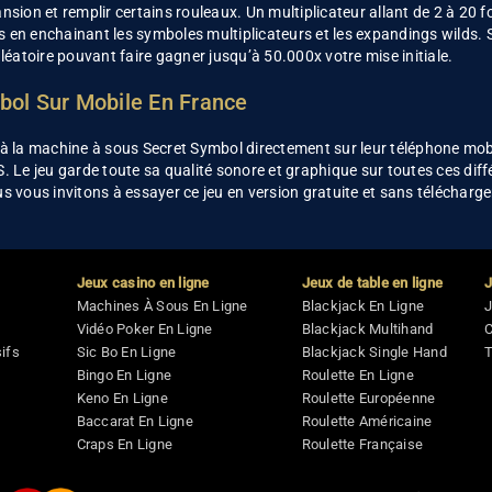
ion et remplir certains rouleaux. Un multiplicateur allant de 2 à 20 f
ns en enchainant les symboles multiplicateurs et les expandings wilds. 
éatoire pouvant faire gagner jusqu’à 50.000x votre mise initiale.
bol Sur Mobile En France
à la machine à sous Secret Symbol directement sur leur téléphone mobi
. Le jeu garde toute sa qualité sonore et graphique sur toutes ces di
 vous invitons à essayer ce jeu en version gratuite et sans télécharge
Jeux casino en ligne
Jeux de table en ligne
J
Machines À Sous En Ligne
Blackjack En Ligne
J
Vidéo Poker En Ligne
Blackjack Multihand
C
ifs
Sic Bo En Ligne
Blackjack Single Hand
T
Bingo En Ligne
Roulette En Ligne
Keno En Ligne
Roulette Européenne
Baccarat En Ligne
Roulette Américaine
Craps En Ligne
Roulette Française