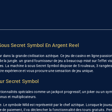
Sous Secret Symbol En Argent Reel
dans la grande civilisation aztèque. Ce jeu de casino en ligne passi
 la jungle. un grand fournisseur de jeu a beaucoup misé sur l’effet vi
des. La machine à sous Secret Symbol dispose de 5 rouleaux, 3 rangées 
tre expérience et vous procure une sensation de jeu unique.
Sur Secret Symbol
tionnalités spéciales comme un jackpot progressif, un joker ou un sy
nus et multiplicateurs.
 Le symbole Wild est représenté par le chef aztèque. Lorsque le joueur
 de paiement, il va déclencher la fonctionnalité des tours gratuits. Pe