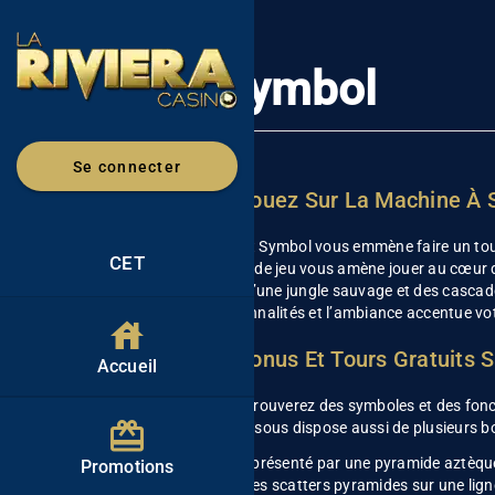
Secret
Symbol
Se connecter
Secret Symbol : Jouez Sur La Machine À 
La machine à sous Secret Symbol vous emmène faire un tour 
CET
par un grand fournisseur de jeu vous amène jouer au cœur de
arrière-plan la présence d’une jungle sauvage et des casca
de paiement. Les fonctionnalités et l’ambiance accentue vo
house
Fonctionnalités Bonus Et Tours Gratuits 
Accueil
Sur Secret Symbol, vous trouverez des symboles et des fonc
redeem
dispersion. La machine à sous dispose aussi de plusieurs bo
Le symbole scatter est représenté par une pyramide aztèque.
Promotions
réunir au moins 3 symboles scatters pyramides sur une ligne