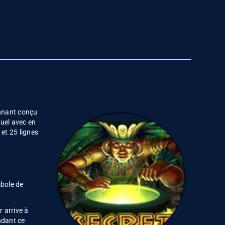
onnant conçu
suel avec en
et 25 lignes
mbole de
 arrive à
ndant ce