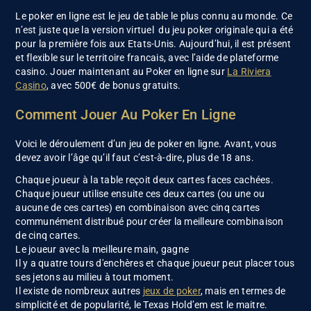
Le poker en ligne est le jeu de table le plus connu au monde. Ce
n’est juste que la version virtuel du jeu poker originale qui a été
pour la première fois aux Etats-Unis. Aujourd’hui, il est présent
et flexible sur le territoire francais, avec l’aide de plateforme
casino. Jouer maintenant au Poker en ligne sur
La Riviera
Casino
, avec 500€ de bonus gratuits.
Comment Jouer Au Poker En Ligne
Voici le déroulement d’un jeu de poker en ligne. Avant, vous
devez avoir l’âge qu’il faut c’est-à-dire, plus de 18 ans.
Chaque joueur à la table reçoit deux cartes faces cachées.
Chaque joueur utilise ensuite ces deux cartes (ou une ou
aucune de ces cartes) en combinaison avec cinq cartes
communément distribué pour créer la meilleure combinaison
de cinq cartes.
Le joueur avec la meilleure main, gagne
Il y a quatre tours d'enchères et chaque joueur peut placer tous
ses jetons au milieu à tout moment.
Il existe de nombreux autres
jeux de poker
, mais en termes de
simplicité et de popularité, le Texas Hold’em est le maitre.