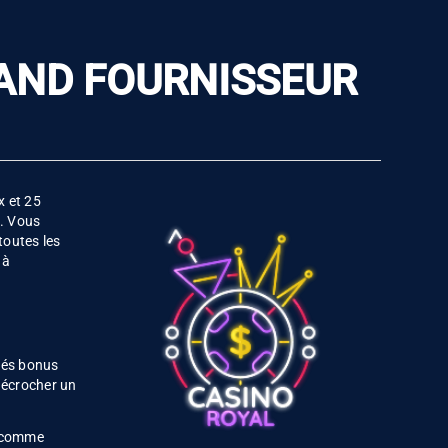
GRAND FOURNISSEUR
x et 25
s. Vous
toutes les
 à
ités bonus
 décrocher un
i comme