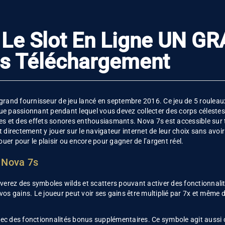
 Le Slot En Ligne UN 
s Téléchargement
un grand fournisseur de jeu lancé en septembre 2016. Ce jeu de 5 rouleau
ue passionnant pendant lequel vous devez collecter des corps céleste
es et des effets sonores enthousiasmants. Nova 7s est accessible sur 
 directement y jouer sur le navigateur internet de leur choix sans avoir
ouer pour le plaisir ou encore pour gagner de l’argent réel.
r Nova 7s
uverez des symboles wilds et scatters pouvant activer des fonctionnal
vos gains. Le joueur peut voir ses gains être multiplié par 7x et même
vec des fonctionnalités bonus supplémentaires. Ce symbole agit auss