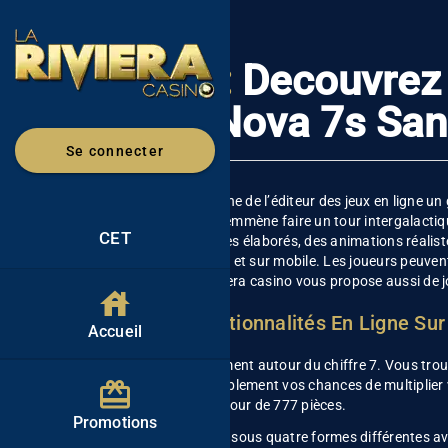
Nova 7s:
Decouvrez
DE JEU Nova 7s San
Se connecter
Nova 7s est un slot en ligne de l’éditeur des jeux en ligne 
lignes de paiement vous emmène faire un tour intergalactiq
CET
jouerez sur des graphiques élaborés, des animations réalist
plateformes telles que PC et sur mobile. Les joueurs peuvent
télécharger le jeu. La Riviera casino vous propose aussi de j
house
Symboles Et Fonctionnalités En Ligne Su
Accueil
Ce jeu tourne essentiellement autour du chiffre 7. Vous tro
redeem
gratuits améliorant sensiblement vos chances de multiplier 
jackpot fixe supérieur autour de 777 pièces.
Promotions
Le symbole Wild apparait sous quatre formes différentes a