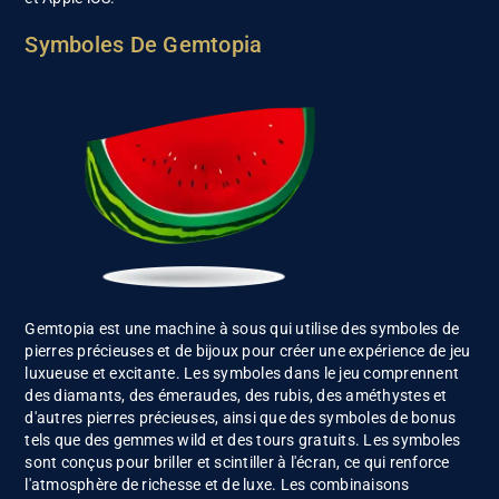
Symboles De Gemtopia
Gemtopia est une machine à sous qui utilise des symboles de
pierres précieuses et de bijoux pour créer une expérience de jeu
luxueuse et excitante. Les symboles dans le jeu comprennent
des diamants, des émeraudes, des rubis, des améthystes et
d'autres pierres précieuses, ainsi que des symboles de bonus
tels que des gemmes wild et des tours gratuits. Les symboles
sont conçus pour briller et scintiller à l'écran, ce qui renforce
l'atmosphère de richesse et de luxe. Les combinaisons