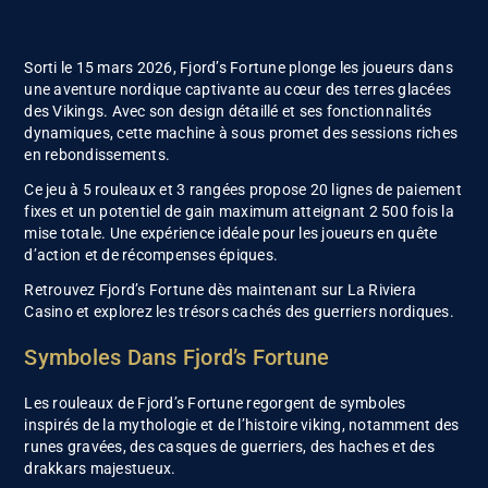
Sorti le 15 mars 2026, Fjord’s Fortune plonge les joueurs dans
une aventure nordique captivante au cœur des terres glacées
des Vikings. Avec son design détaillé et ses fonctionnalités
dynamiques, cette machine à sous promet des sessions riches
en rebondissements.
Ce jeu à 5 rouleaux et 3 rangées propose 20 lignes de paiement
fixes et un potentiel de gain maximum atteignant 2 500 fois la
mise totale. Une expérience idéale pour les joueurs en quête
d’action et de récompenses épiques.
Retrouvez Fjord’s Fortune dès maintenant sur La Riviera
Casino et explorez les trésors cachés des guerriers nordiques.
Symboles Dans Fjord’s Fortune
Les rouleaux de Fjord’s Fortune regorgent de symboles
inspirés de la mythologie et de l’histoire viking, notamment des
runes gravées, des casques de guerriers, des haches et des
drakkars majestueux.