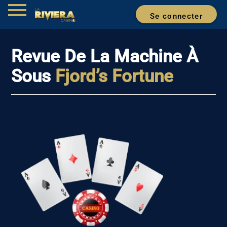
menu
Se connecter
Revue De La Machine À
Sous
Fjord’s Fortune