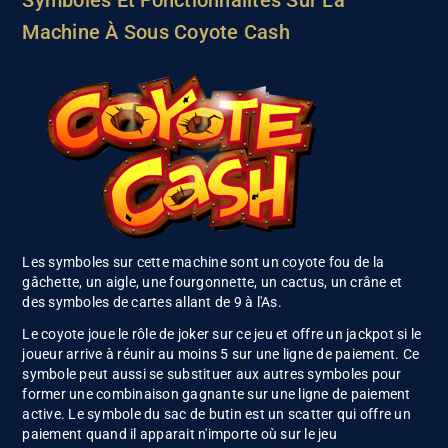
Symboles Et Fonctionnalités Sur La
Machine À Sous Coyote Cash
Les symboles sur cette machine sont un coyote fou de la
gâchette, un aigle, une fourgonnette, un cactus, un crâne et
des symboles de cartes allant de 9 à l'As.
Le coyote joue le rôle de joker sur ce jeu et offre un jackpot si le
joueur arrive à réunir au moins 5 sur une ligne de paiement. Ce
symbole peut aussi se substituer aux autres symboles pour
former une combinaison gagnante sur une ligne de paiement
active. Le symbole du sac de butin est un scatter qui offre un
paiement quand il apparait n'importe où sur le jeu