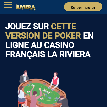
menu
Se connecter
JOUEZ SUR
CETTE
VERSION DE POKER
EN
LIGNE AU CASINO
FRANÇAIS LA RIVIERA