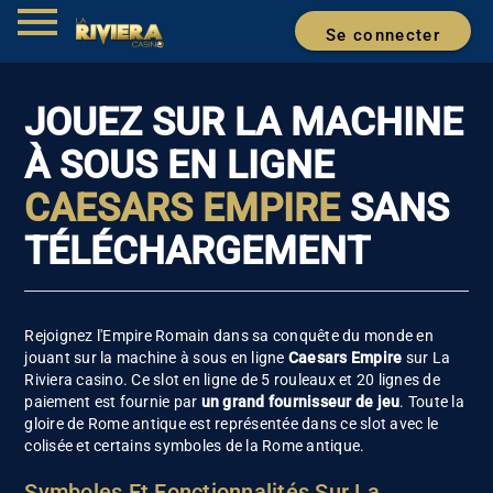
menu
Se connecter
JOUEZ SUR LA MACHINE
À SOUS EN LIGNE
CAESARS EMPIRE
SANS
TÉLÉCHARGEMENT
Rejoignez l'Empire Romain dans sa conquête du monde en
jouant sur la machine à sous en ligne
Caesars Empire
sur La
Riviera casino. Ce slot en ligne de 5 rouleaux et 20 lignes de
paiement est fournie par
un grand fournisseur de jeu
. Toute la
gloire de Rome antique est représentée dans ce slot avec le
colisée et certains symboles de la Rome antique.
Symboles Et Fonctionnalités Sur La